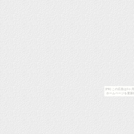
[PR] この広告は
ホームページを更新