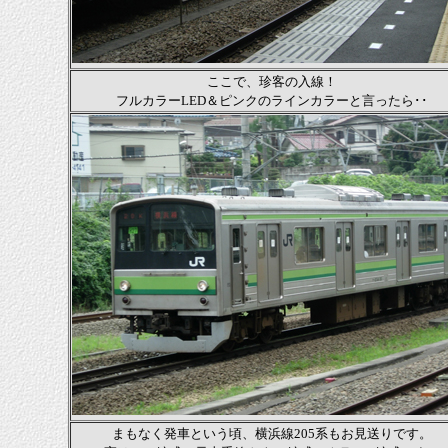
ここで、珍客の入線！
フルカラーLED＆ピンクのラインカラーと言ったら･･
まもなく発車という頃、横浜線205系もお見送りです。