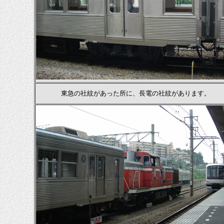
東急の社紋があった所に、長電の社紋があります。