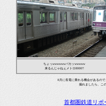
ちょっwwwwwwバカッwwwww
来るんじゃねぇメトロ8000!!
8月に長電に乗れる機会があるので
撮れましたら、こ
首都圏鉄道リポ