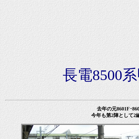
長電8500
去年の元8601F･
今年も第2陣として2